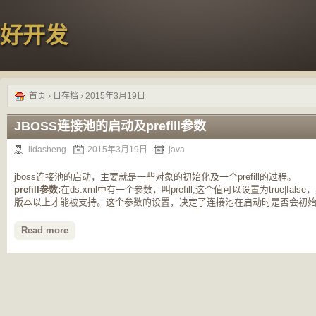
好开发
首页
› 日存档 › 2015年3月19日
JBOSS连接池的启动及prefill参数
lidasheng
2015年3月19日
java
jboss连接池的启动，主要就是一些对象的初始化及一个prefill的过程。
prefill参数:
在ds.xml中有一个参数，叫prefill,这个值可以设置为true|false
版本以上才能被支持。这个参数的设置，决定了连接池在启动时是否会初始化[..
Read more