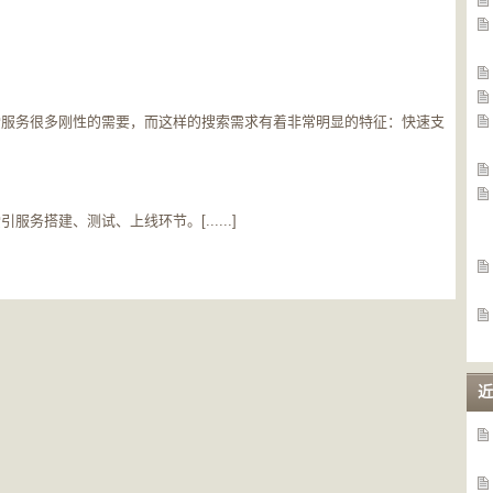
索服务很多刚性的需要，而这样的搜索需求有着非常明显的特征：快速支
务搭建、测试、上线环节。[......]
近