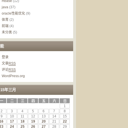
Hbase
(12)
java
(37)
oracle性能优化
(9)
体育
(2)
前端
(4)
未分类
(5)
能
登录
文章
RSS
评论
RSS
WordPress.org
015年三月
一
二
三
四
五
六
日
1
2
3
4
5
6
7
8
9
10
11
12
13
14
15
16
17
18
19
20
21
22
23
24
25
26
27
28
29