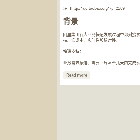
转自http://rdc.taobao.org/?p=2209
背景
阿里集团各大业务快速发展过程中都对搜
持、低成本、实时性和稳定性。
快速支持：
业务需求急迫、需要一周甚至几天内完成索引服
Read more