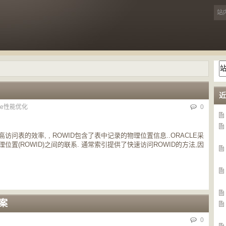
近
cle性能优化
0
访问表的效率, , ROWID包含了表中记录的物理位置信息..ORACLE采
理位置(ROWID)之间的联系. 通常索引提供了快速访问ROWID的方法,因
案
0