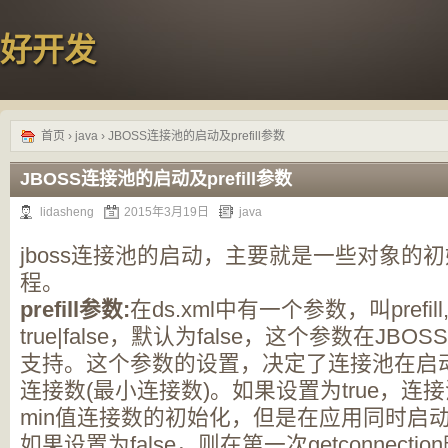
好开发
首页
›
java
› JBOSS连接池的启动及prefill参数
JBOSS连接池的启动及prefill参数
lidasheng
2015年3月19日
java
jboss连接池的启动，主要就是一些对象的初始化
程。
prefill参数:
在ds.xml中有一个参数，叫pref
true|false，默认为false，这个参数在JBO
支持。这个参数的设置，决定了连接池在启动
连接数(最小连接数)。如果设置为true，
min值连接数的初始化，但是在应用同时启
如果设置为false，则在第一次getconnecti