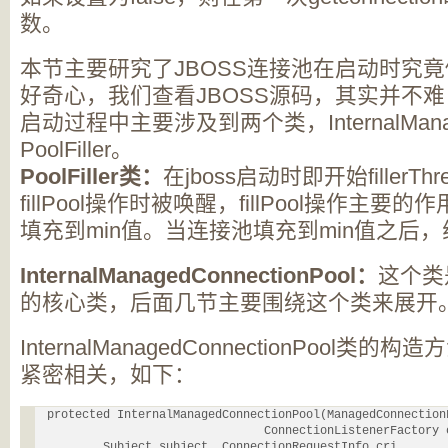
数。
本节主要研究了JBOSS连接池在启动时究
好奇心，我们查看JBOSS源码，其实并不
启动过程中主要涉及到两个类，InternalManaged
PoolFiller。
PoolFiller类：
在jboss启动时即开始fillerT
fillPool操作时被唤醒，fillPool操作主要
填充到min值。当连接池填充到min值之后，线
InternalManagedConnectionPool：
这个类
的核心类，后面几节主要围绕这个类来展开
InternalManagedConnectionPool
紧密相关，如下：
 protected InternalManagedConnectionPool(ManagedConnectionF
 				ConnectionListenerFactory clf,

         Subject subject, ConnectionRequestInfo cri,
