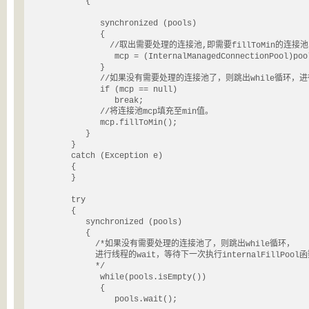
            {

               synchronized (pools)

               {

            	 //取出需要处理的连接池,即需要fillToMin的连接池

                  mcp = (InternalManagedConnectionPool)pool
               }

               //如果没有需要处理的连接池了，则跳出while循环，进
               if (mcp == null)

                  break;

               //将连接池mcp填充至min值。

               mcp.fillToMin();

            }

         }

         catch (Exception e)

         {

         }

         try

         {

            synchronized (pools)

            {

              /*如果没有需要处理的连接池了，则跳出while循环，

              进行线程的wait，等待下一次执行internalFillPool函数
              */

               while(pools.isEmpty())

               {

                  pools.wait();                        
