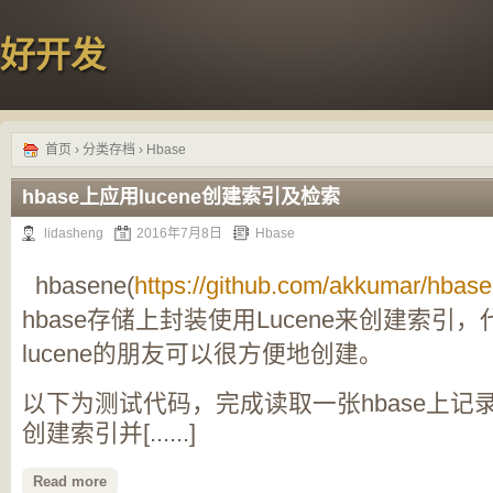
好开发
首页
› 分类存档 › Hbase
hbase上应用lucene创建索引及检索
lidasheng
2016年7月8日
Hbase
hbasene(
https://github.com/akkumar/hbas
hbase存储上封装使用Lucene来创建索引
lucene的朋友可以很方便地创建。
以下为测试代码，完成读取一张hbase上记录u
创建索引并[......]
Read more