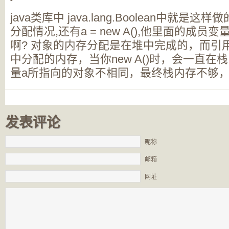
java类库中 java.lang.Boolean中就是这样
分配情况,还有a = new A(),他里面的成员
啊? 对象的内存分配是在堆中完成的，而引
中分配的内存，当你new A()时，会一直在
量a所指向的对象不相同，最终栈内存不够
发表评论
昵称
邮箱
网址