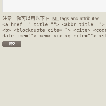
注意 - 你可以用以下
HTML
tags and attributes:
<a href="" title=""> <abbr title="">
<b> <blockquote cite=""> <cite> <cod
datetime=""> <em> <i> <q cite=""> <s